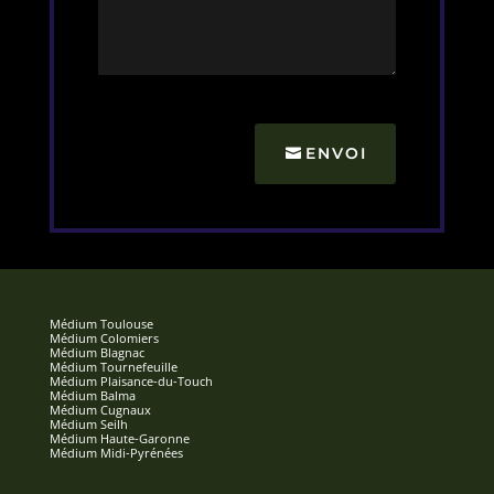
ENVOI
Médium Toulouse
Médium Colomiers
Médium Blagnac
Médium Tournefeuille
Médium Plaisance-du-Touch
Médium Balma
Médium Cugnaux
Médium Seilh
Médium Haute-Garonne
Médium Midi-Pyrénées