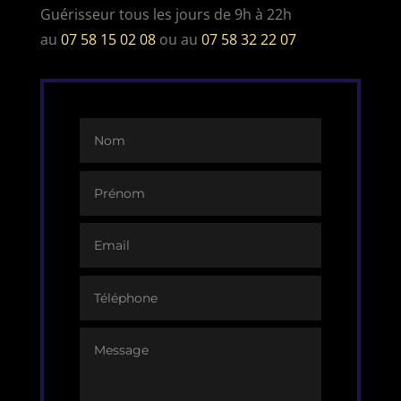
Guérisseur tous les jours de 9h à 22h
au
07 58 15 02 08
ou au
07 58 32 22 07