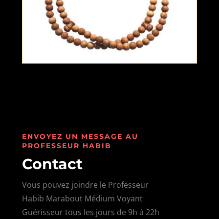
ENVOYEZ UN MESSAGE AU
PROFESSEUR HABIB
Contact
Vous pouvez joindre le Professeur
Habib Marabout Médium Voyant
Guérisseur tous les jours de 9h à 22h