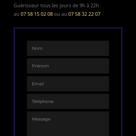
Guérisseur tous les jours de 9h à 22h
au
07 58 15 02 08
ou au
07 58 32 22 07