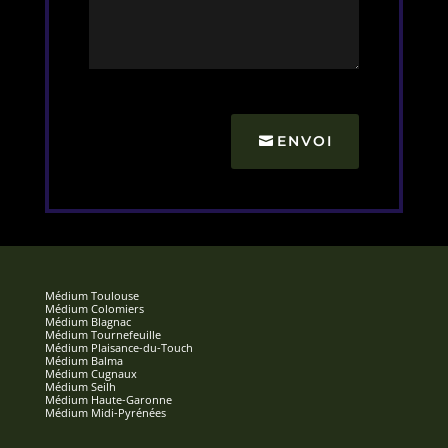
ENVOI
Médium Toulouse
Médium Colomiers
Médium Blagnac
Médium Tournefeuille
Médium Plaisance-du-Touch
Médium Balma
Médium Cugnaux
Médium Seilh
Médium Haute-Garonne
Médium Midi-Pyrénées