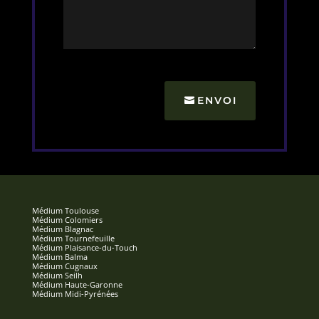
ENVOI
Médium Toulouse
Médium Colomiers
Médium Blagnac
Médium Tournefeuille
Médium Plaisance-du-Touch
Médium Balma
Médium Cugnaux
Médium Seilh
Médium Haute-Garonne
Médium Midi-Pyrénées